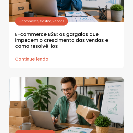
E-commerce
,
Gestão
,
Vendas
E-commerce B2B: os gargalos que
impedem o crescimento das vendas e
como resolvê-los
Continue lendo