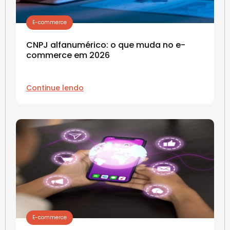
E-commerce
CNPJ alfanumérico: o que muda no e-
commerce em 2026
Continue lendo
E-commerce