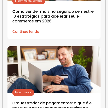
E-commerce
,
Vendas
Como vender mais no segundo semestre:
10 estratégias para acelerar seu e-
commerce em 2026
Continue lendo
E-commerce
Orquestrador de pagamentos: o que é e
por que o seu e-commerce precisa de