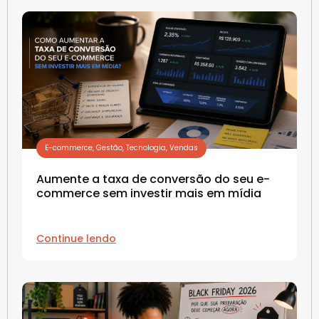
E-commerce
,
Gestão
,
Tecnologia
,
Vendas
Aumente a taxa de conversão do seu e-
commerce sem investir mais em mídia
Continue lendo