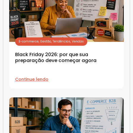
E-commerce
,
Gestão
,
Tendências
,
Vendas
Black Friday 2026: por que sua
preparação deve começar agora
Continue lendo