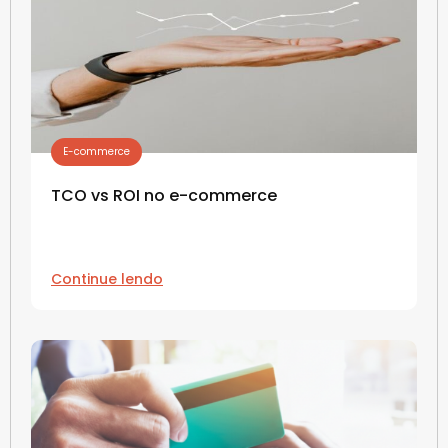
E-commerce
TCO vs ROI no e-commerce
Continue lendo