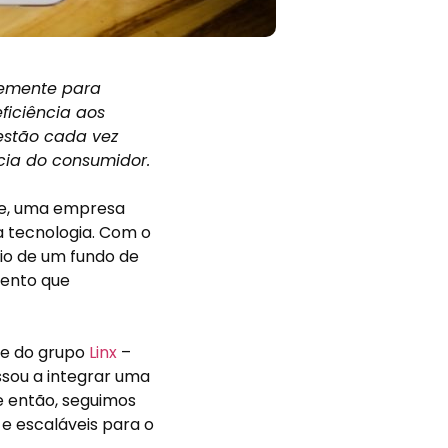
temente para
iciência aos
 estão cada vez
cia do consumidor.
ce, uma empresa
a tecnologia. Com o
o de um fundo de
mento que
te do grupo
Linx
–
sou a integrar uma
e então, seguimos
e escaláveis para o