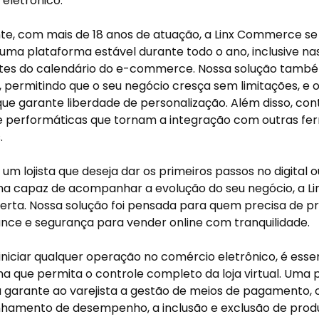
eletrônico.
e, com mais de 18 anos de atuação, a Linx Commerce se
uma plataforma estável durante todo o ano, inclusive na
tes do calendário do e-commerce. Nossa solução tamb
, permitindo que o seu negócio cresça sem limitações, e
que garante liberdade de personalização. Além disso, c
e performáticas que tornam a integração com outras fe
.
 um lojista que deseja dar os primeiros passos no digital
ma capaz de acompanhar a evolução do seu negócio, a L
erta. Nossa solução foi pensada para quem precisa de pr
ce e segurança para vender online com tranquilidade.
iniciar qualquer operação no comércio eletrônico, é ess
a que permita o controle completo da loja virtual. Uma
garante ao varejista a gestão de meios de pagamento, 
amento de desempenho, a inclusão e exclusão de produt