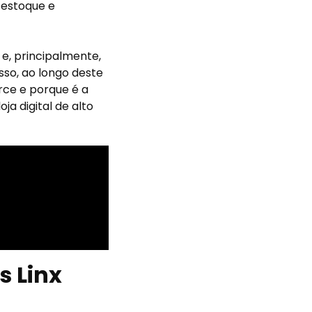
 estoque e
e, principalmente,
sso, ao longo deste
rce e porque é a
a digital de alto
s Linx