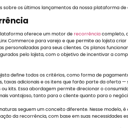
is sobre os últimos lançamentos da nossa plataforma 
rrência
plataforma oferece um motor de
recorrência
completo, q
Linx Commerce para varejo e que permite ao lojista criar
as personalizadas para seus clientes. Os planos funcio
gurados pelo lojista, com o objetivo de incentivar a com
lojista define todos os critérios, como forma de pagamento
, taxas adicionais e os itens que farão parte da oferta —
is ou kits. Essa abordagem permite direcionar o consumi
is vantajoso, tanto para o cliente quanto para o negóci
inaturas seguem um conceito diferente. Nesse modelo, 
criação da recorrência, com base em suas necessidades es