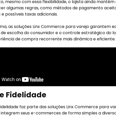
o, mesmo com essa flexibilidade, o lojista ainda manté
cer algumas regras, como métodos de pagamento aceito
 e possíveis taxas adicionais.
ma, as soluções Linx Commerce para varejo garantem equ
 de escolha do consumidor e o controle estratégico do lo
iência de compra recorrente mais dinâmica e eficiente.
e Fidelidade
Fidelidade faz parte das soluções Linx Commerce para va
as integrem seus e-commerces de forma simples a diver