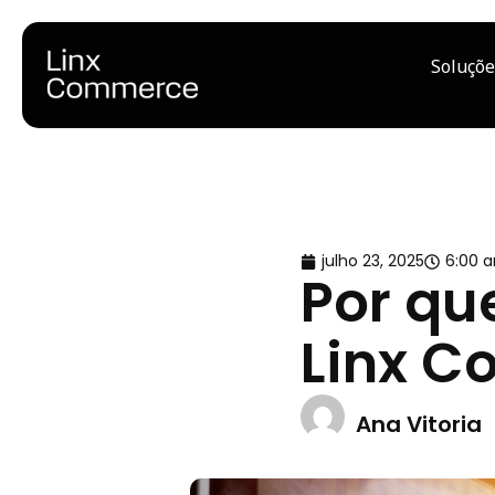
Soluçõe
julho 23, 2025
6:00 
Por qu
Linx C
Ana Vitoria