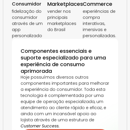
Marketplaces
Commerce
Consumidor
fidelização do
vender nos
experiências de
consumidor
principais
compra
através de um
marketplaces
interativas,
app
do Brasil
imersivas e
personalizado
personalizadas.
Componentes essenciais e
suporte especializado para uma
experiência de consumo
aprimorada
Hoje possuímos diversos outros
componentes importantes para melhorar
a experiência do consumidor. Toda esta
tecnologia é complementada por uma
equipe de operação especializada, um
atendimento ao cliente rápido e eficaz, e
ainda com um incansável apoio ao
lojista através de uma estrutura de
Customer Success.