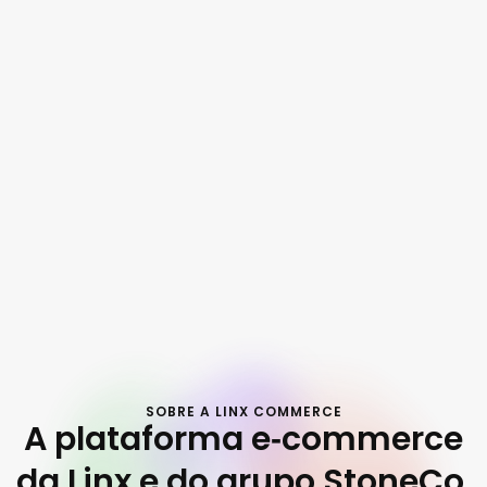
SOBRE A LINX COMMERCE
A plataforma e‑commerce
da Linx e do grupo StoneCo.