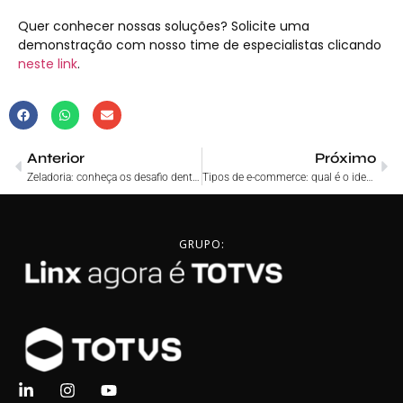
Quer conhecer nossas soluções? Solicite uma
demonstração com nosso time de especialistas clicando
neste link
.
Anterior
Próximo
Zeladoria: conheça os desafio dentro de um e-commerce
Tipos de e-commerce: qual é o ideal para o seu negócio?
GRUPO: