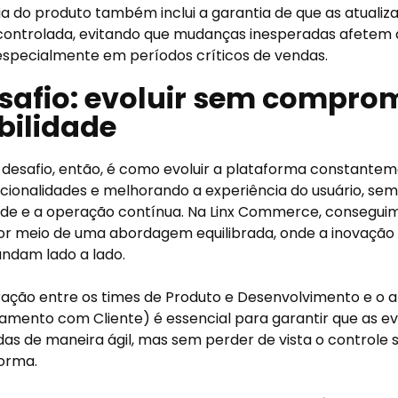
ia do produto também inclui a garantia de que as atualiza
controlada, evitando que mudanças inesperadas afetem 
 especialmente em períodos críticos de vendas.
safio: evoluir sem compro
bilidade
desafio, então, é como evoluir a plataforma constante
cionalidades e melhorando a experiência do usuário, s
ade e a operação contínua. Na Linx Commerce, consegui
or meio de uma abordagem equilibrada, onde a inovação 
ndam lado a lado.
ação entre os times de Produto e Desenvolvimento e o 
amento com Cliente) é essencial para garantir que as e
as de maneira ágil, mas sem perder de vista o controle s
forma.