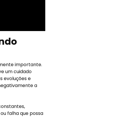
indo
lmente importante.
lve um cuidado
s evoluções e
negativamente a
constantes,
ou falha que possa