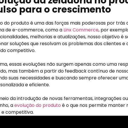
olução da zeladoria no pro
lso para o crescimento
o do produto é uma das forças mais poderosas por trás
ma de e-commerce, como a
Linx Commerce
, por exempl
cionalidades, melhorias e atualizações, nosso objetivo é
nar soluções que resolvam os problemas dos clientes e 
do competitivo.
rma, essas evoluções não surgem apenas como uma resp
o, mas também a partir do feedback contínuo de nossos
ando suas necessidades e buscando sempre oferecer uma
rsonalizada e eficiente.
meio da introdução de novas ferramentas, integrações ou
nho, a
evolução do produto
é o que nos permite manter 
 e competitiva.