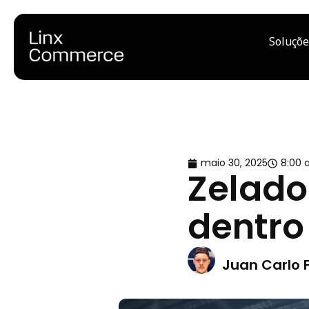
Soluçõe
maio 30, 2025
8:00
Zelado
dentr
Juan Carlo 