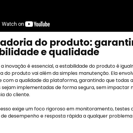
ladoria do produto: garant
bilidade e qualidade
a inovação é essencial, a estabilidade do produto é igua
ia do produto vai além da simples manutenção. Ela envo
 com a qualidade da plataforma, garantindo que todas a
s sejam implementadas de forma segura, sem impactar 
ia do cliente.
esso exige um foco rigoroso em monitoramento, testes 
 de desempenho e resposta rápida a qualquer problema 