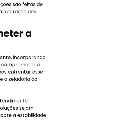
ções são feitas de
a operação dos
meter a
mente, incorporando
em comprometer a
mos enfrentar esse
e a zeladoria do
atendimento
voluções sejam
obre a estabilidade