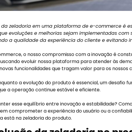
a da zeladoria em uma plataforma de e-commerce é es
 que evoluções e melhorias sejam implementadas com 
ndo a qualidade da experiência do cliente e evitando i
Commerce, o nosso compromisso com a inovação é const
uscando evoluir nossa plataforma para atender às dem
novas funcionalidades que tragam valor para os nossos c
quanto a evolução do produto é essencial, um desafio f
que a operação continue estável e eficiente.
er esse equilíbrio entre inovação e estabilidade? Com
em comprometer a experiência do usuário ou a confiabi
a está na zeladoria do produto.