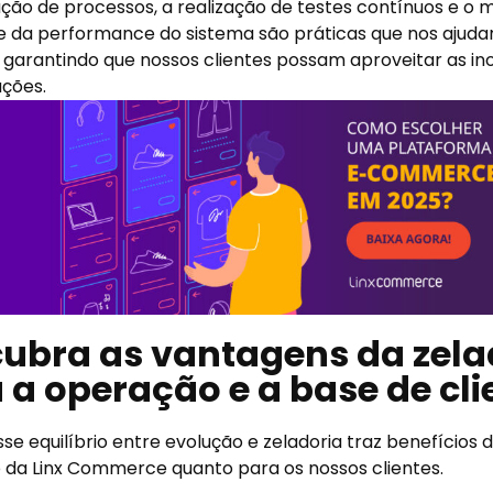
ão de processos, a realização de testes contínuos e o
e da performance do sistema são práticas que nos ajud
o, garantindo que nossos clientes possam aproveitar as 
ções.
ubra as vantagens da zela
 a operação e a base de cli
se equilíbrio entre evolução e zeladoria traz benefícios 
 da Linx Commerce quanto para os nossos clientes.