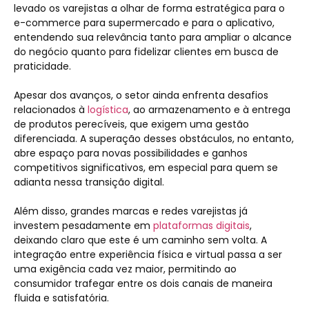
levado os varejistas a olhar de forma estratégica para o
e-commerce para supermercado e para o aplicativo,
entendendo sua relevância tanto para ampliar o alcance
do negócio quanto para fidelizar clientes em busca de
praticidade.
Apesar dos avanços, o setor ainda enfrenta desafios
relacionados à
logística
, ao armazenamento e à entrega
de produtos perecíveis, que exigem uma gestão
diferenciada. A superação desses obstáculos, no entanto,
abre espaço para novas possibilidades e ganhos
competitivos significativos, em especial para quem se
adianta nessa transição digital.
Além disso, grandes marcas e redes varejistas já
investem pesadamente em
plataformas digitais
,
deixando claro que este é um caminho sem volta. A
integração entre experiência física e virtual passa a ser
uma exigência cada vez maior, permitindo ao
consumidor trafegar entre os dois canais de maneira
fluida e satisfatória.