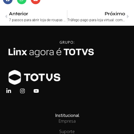
Anterior
Próximo
7 passos para abrir loja de roupas virtual
Tráfego pago para loja virtual: como investir?
GRUPO:
Institucional
Empresa
Suporte