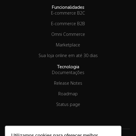
Funcionalidades
E-commerce B2C
E-commerce B2B
Omni Commerce
Marketplace
Sua loja online em até 30 dias
Tecnologia
Documentações
Release Notes
Roadmap
Status page
Utilizamos cookies para oferecer melhor