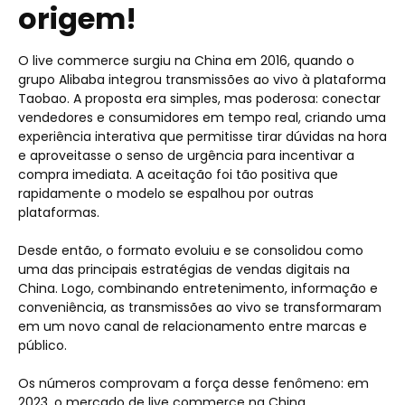
origem!
O live commerce surgiu na China em 2016, quando o
grupo Alibaba integrou transmissões ao vivo à plataforma
Taobao. A proposta era simples, mas poderosa: conectar
vendedores e consumidores em tempo real, criando uma
experiência interativa que permitisse tirar dúvidas na hora
e aproveitasse o senso de urgência para incentivar a
compra imediata. A aceitação foi tão positiva que
rapidamente o modelo se espalhou por outras
plataformas.
Desde então, o formato evoluiu e se consolidou como
uma das principais estratégias de vendas digitais na
China. Logo, combinando entretenimento, informação e
conveniência, as transmissões ao vivo se transformaram
em um novo canal de relacionamento entre marcas e
público.
Os números comprovam a força desse fenômeno: em
2023, o mercado de live commerce na China