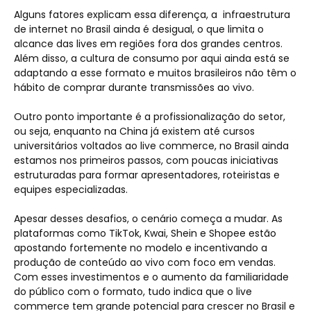
Alguns fatores explicam essa diferença, a infraestrutura
de internet no Brasil ainda é desigual, o que limita o
alcance das lives em regiões fora dos grandes centros.
Além disso, a cultura de consumo por aqui ainda está se
adaptando a esse formato e muitos brasileiros não têm o
hábito de comprar durante transmissões ao vivo.
Outro ponto importante é a profissionalização do setor,
ou seja, enquanto na China já existem até cursos
universitários voltados ao live commerce, no Brasil ainda
estamos nos primeiros passos, com poucas iniciativas
estruturadas para formar apresentadores, roteiristas e
equipes especializadas.
Apesar desses desafios, o cenário começa a mudar. As
plataformas como TikTok, Kwai, Shein e Shopee estão
apostando fortemente no modelo e incentivando a
produção de conteúdo ao vivo com foco em vendas.
Com esses investimentos e o aumento da familiaridade
do público com o formato, tudo indica que o live
commerce tem grande potencial para crescer no Brasil e