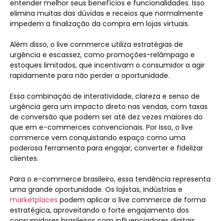
entender melhor seus benefícios e funcionalidades. Isso
elimina muitas das dúvidas e receios que normalmente
impedem a finalização da compra em lojas virtuais.
Além disso, o live commerce utiliza estratégias de
urgência e escassez, como promoções-relâmpago e
estoques limitados, que incentivam o consumidor a agir
rapidamente para não perder a oportunidade.
Essa combinação de interatividade, clareza e senso de
urgência gera um impacto direto nas vendas, com taxas
de conversão que podem ser até dez vezes maiores do
que em e-commerces convencionais. Por isso, o live
commerce vem conquistando espaço como uma
poderosa ferramenta para engajar, converter e fidelizar
clientes.
Para o e-commerce brasileiro, essa tendência representa
uma grande oportunidade. Os lojistas, indústrias e
marketplaces
podem aplicar o live commerce de forma
estratégica, aproveitando o forte engajamento dos
consumidores brasileiros com influenciadores digitais.