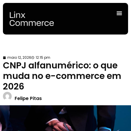
maio 12, 2026
12:15 pm
CNPJ alfanumérico: o que
muda no e-commerce em
2026
Felipe Pitas