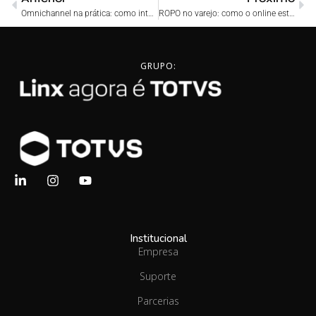
Omnichannel na prática: como integrar loja física e online para vender mais
ROPO no varejo: como o online está impulsionando suas vendas na loja física
GRUPO:
Institucional
Empresa
Suporte
Parcerias