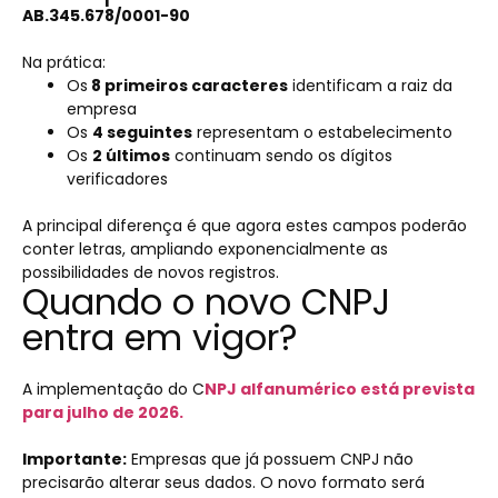
AB.345.678/0001-90
Na prática:
Os
8 primeiros caracteres
identificam a raiz da
empresa
Os
4 seguintes
representam o estabelecimento
Os
2 últimos
continuam sendo os dígitos
verificadores
A principal diferença é que agora estes campos poderão
conter letras, ampliando exponencialmente as
possibilidades de novos registros.
Quando o novo CNPJ
entra em vigor?
A implementação do C
NPJ alfanumérico está prevista
para julho de 2026.
I
mportante:
Empresas que já possuem CNPJ não
precisarão alterar seus dados. O novo formato será