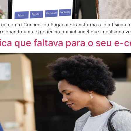
rce com o Connect da Pagar.me transforma a loja física e
rcionando uma experiência omnichannel que impulsiona ven
tica que faltava para o seu e