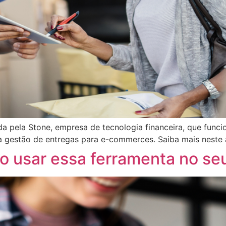
da pela Stone, empresa de tecnologia financeira, que func
 a gestão de entregas para e-commerces. Saiba mais neste 
o usar essa ferramenta no s