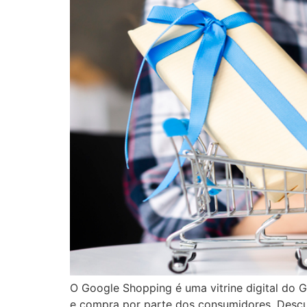
O Google Shopping é uma vitrine digital do 
e compra por parte dos consumidores. Descub