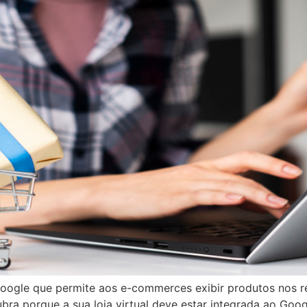
Google que permite aos e-commerces exibir produtos nos r
ra porque a sua loja virtual deve estar integrada ao Goo