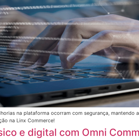
lhorias na plataforma ocorram com segurança, mantendo a 
ação na Linx Commerce!
 físico e digital com Omni Com