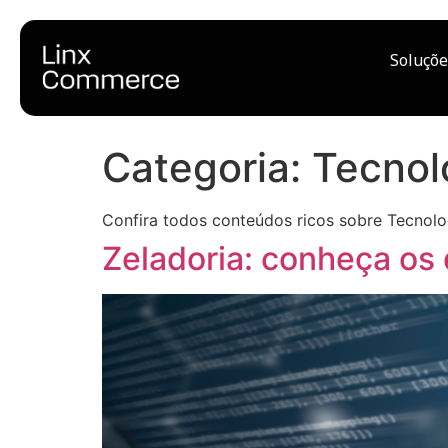
Soluçõe
Categoria:
Tecnol
Confira todos conteúdos ricos sobre Tecnolog
Zeladoria: conheça os