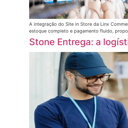
A integração do Site in Store da Linx Comme
estoque completo e pagamento fluido, propo
Stone Entrega: a logís