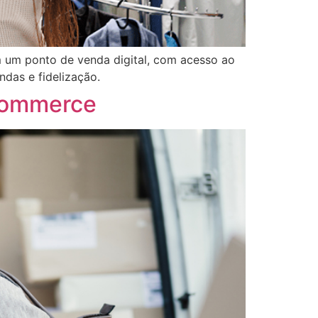
m um ponto de venda digital, com acesso ao
das e fidelização.
-commerce