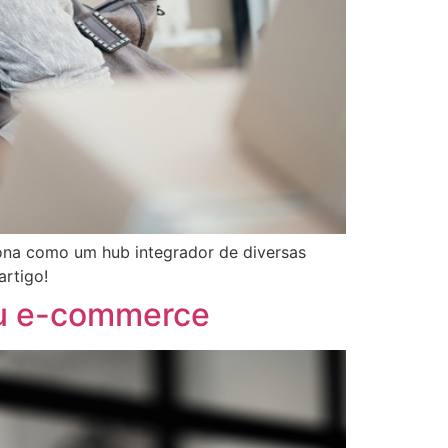
iona como um hub integrador de diversas
artigo!
eu e-commerce