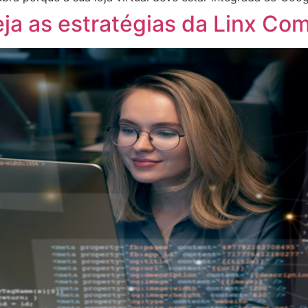
eja as estratégias da Linx C