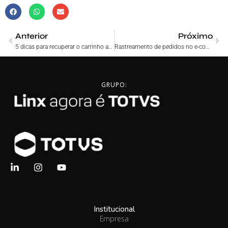
Anterior
Próximo
5 dicas para recuperar o carrinho abandonado no e-commerce
Rastreamento de pedidos no e-commerce: por que fazer?
GRUPO:
Institucional
Empresa