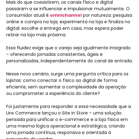
Mais do que coexistirem, os canais físico e digital
passaram a se influenciar e impulsionar mutuamente. O
consumidor atual é
omnichannel
por natureza: pesquisa
online e compra na loja; experimenta na loja e finaliza no
digital; escolhe a entrega em casa, mas espera poder
retirar na loja mais próxima.
Essa fluidez exige que o varejo seja igualmente integrado
– oferecendo jornadas consistentes, ágeis e
personalizadas, independentemente do canal de entrada.
Nesse novo cenário, surge uma pergunta crítica para os
lojistas: como conectar o físico ao digital de forma
eficiente, sem aumentar a complexidade da operação
ou comprometer a experiência do cliente?
Foi justamente para responder a essa necessidade que a
Linx Commerce lançou o Site in Store – uma solução
pensada para unificar o e-commerce e a loja física em
uma mesma lógica operacional e estratégica, criando
uma jornada contínua, responsiva e orientada à