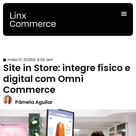
maio 17, 2025
9:00 am
Site in Store: integre físico e
digital com Omni
Commerce
Pâmela Aguilar