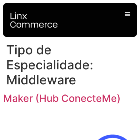
Tipo de
Especialidade:
Middleware
Maker (Hub ConecteMe)