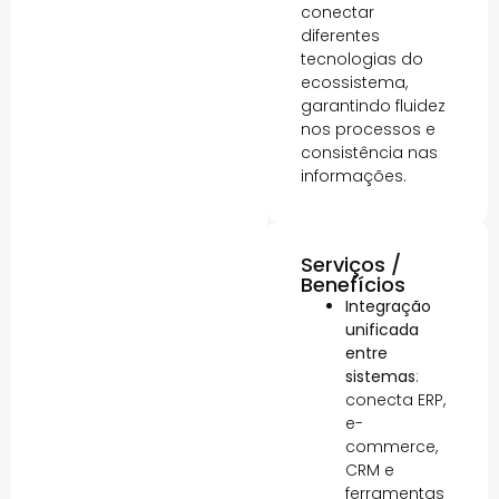
conectar
diferentes
tecnologias do
ecossistema,
garantindo fluidez
nos processos e
consistência nas
informações.
Serviços /
Benefícios
Integração
unificada
entre
sistemas
:
conecta ERP,
e-
commerce,
CRM e
ferramentas