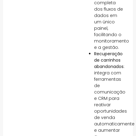
completa
dos fluxos de
dados em
um único
painel,
facilitando o
monitoramento
e a gestão.
Recuperação
de carrinhos
abandonados
:
integra com
ferramentas
de
comunicação
e CRM para
reativar
oportunidades
de venda
automaticamente
e aumentar