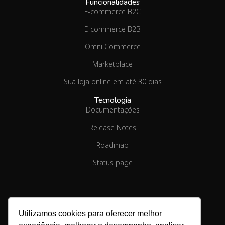
Funcionalidades
E-commerce B2C
E-commerce B2B
Omni Commerce
Marketplace
Sua loja online em até 30 dias
Tecnologia
Documentações
Release Notes
Roadmap
Status page
Utilizamos cookies para oferecer melhor