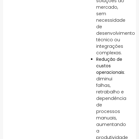
soluções do
mercado,
sem
necessidade
de
desenvolvimento
técnico ou
integrações
complexas.
Redução de
custos
operacionais
:
diminui
falhas,
retrabalho e
dependência
de
processos
manuais,
aumentando
a
produtividade