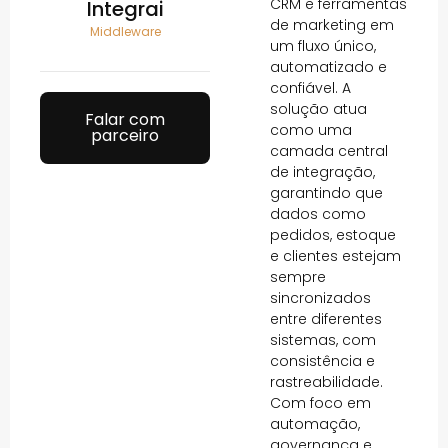
CRM e ferramentas
Integrai
de marketing em
Middleware
um fluxo único,
automatizado e
confiável. A
solução atua
Falar com
como uma
parceiro
camada central
de integração,
garantindo que
dados como
pedidos, estoque
e clientes estejam
sempre
sincronizados
entre diferentes
sistemas, com
consistência e
rastreabilidade.
Com foco em
automação,
governança e