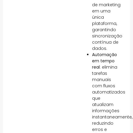
de marketing
em uma
única
plataforma,
garantindo
sincronização
contínua de
dados.
Automação
em tempo
real
: elimina
tarefas
manuais
com fluxos
automatizados
que
atualizam
informações
instantaneamente,
reduzindo
erros e