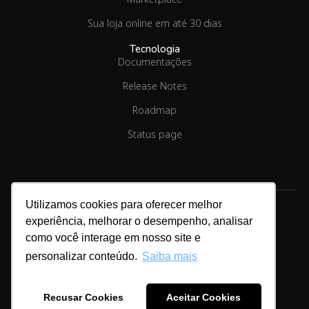
Sua loja online em até 30 dias
Tecnologia
Documentações
Release Notes
Roadmap
Status page
Utilizamos cookies para oferecer melhor
experiência, melhorar o desempenho, analisar
como você interage em nosso site e
Copyright © 2026.
Linx Commerce
personalizar conteúdo.
Saiba mais
Cookies & Privacidade
Recusar Cookies
Aceitar Cookies