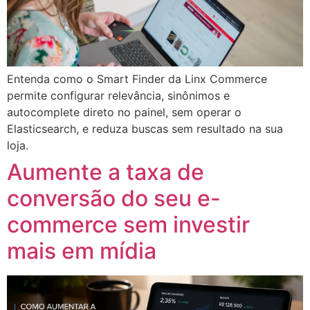
Entenda como o Smart Finder da Linx Commerce
permite configurar relevância, sinônimos e
autocomplete direto no painel, sem operar o
Elasticsearch, e reduza buscas sem resultado na sua
loja.
Aumente a taxa de
conversão do seu e-
commerce sem investir
mais em mídia