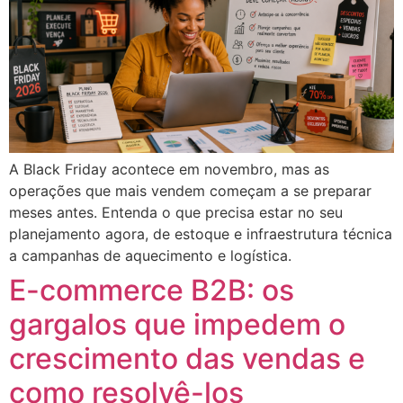
A Black Friday acontece em novembro, mas as
operações que mais vendem começam a se preparar
meses antes. Entenda o que precisa estar no seu
planejamento agora, de estoque e infraestrutura técnica
a campanhas de aquecimento e logística.
E-commerce B2B: os
gargalos que impedem o
crescimento das vendas e
como resolvê-los