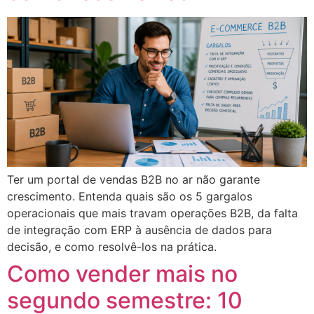
Ter um portal de vendas B2B no ar não garante
crescimento. Entenda quais são os 5 gargalos
operacionais que mais travam operações B2B, da falta
de integração com ERP à ausência de dados para
decisão, e como resolvê-los na prática.
Como vender mais no
segundo semestre: 10