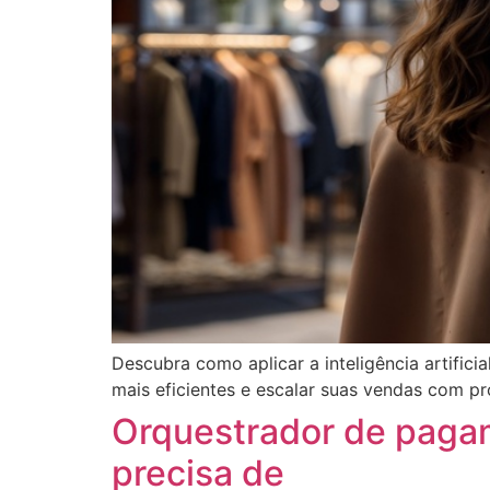
Descubra como aplicar a inteligência artific
mais eficientes e escalar suas vendas com pr
Orquestrador de paga
precisa de