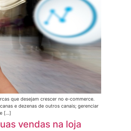
arcas que desejam crescer no e-commerce.
anas e dezenas de outros canais; gerenciar
e […]
uas vendas na loja