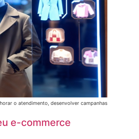
melhorar o atendimento, desenvolver campanhas
seu e-commerce