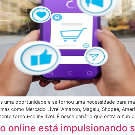
as uma oportunidade e se tornou uma necessidade para m
mas como Mercado Livre, Amazon, Magalu, Shopee, Americ
nte tornou-se inviável. É nesse cenário que entra o hub d
o online está impulsionando s