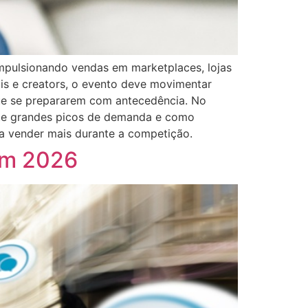
mpulsionando vendas em marketplaces, lojas
is e creators, o evento deve movimentar
que se prepararem com antecedência. No
te grandes picos de demanda e como
ra vender mais durante a competição.
em 2026