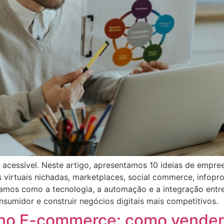
o acessível. Neste artigo, apresentamos 10 ideias de emp
 virtuais nichadas, marketplaces, social commerce, infopr
mos como a tecnologia, a automação e a integração entre 
nsumidor e construir negócios digitais mais competitivos.
no E-commerce: como vender