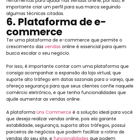
ferramentas para ajudar nas vendas online, por isso, é
importante criar um perfil para sua marca seguindo
algumas técnicas citadas.
6. Plataforma de e-
commerce
Ter uma plataforma de e-commerce que permite o
crescimento das
vendas
online é essencial para quem
busca escalar o seu negócio.
Por isso, é importante contar com uma plataforma que
consiga acompanhar a expansão da loja virtual, que
suporte alto tráfego em datas sazonais para o varejo, que
ofereça segurança para que seus clientes confie naquele
comércio eletrônico, e que tenha funcionalidades que
ajude aumentar as vendas online.
A plataforma
Linx Commerce
é a solução ideal para você
que deseja realizar vendas online, pois ela garante
estabilidade, segurança, suporta altos tráfegos, possui
parceiros de negócios que podem facilitar a rotina de
vendas do seu site, e
funcionalidades
que podem