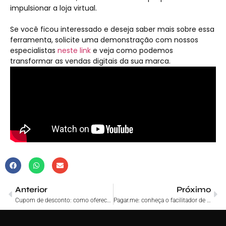
impulsionar a loja virtual.
Se você ficou interessado e deseja saber mais sobre essa
ferramenta, solicite uma demonstração com nossos
especialistas
neste link
e veja como podemos
transformar as vendas digitais da sua marca.
Anterior
Próximo
Cupom de desconto: como oferecer na sua loja virtual
Pagar.me: conheça o facilitador de pagamentos