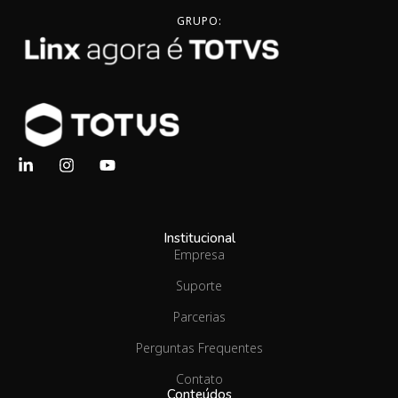
GRUPO:
Institucional
Empresa
Suporte
Parcerias
Perguntas Frequentes
Contato
Conteúdos