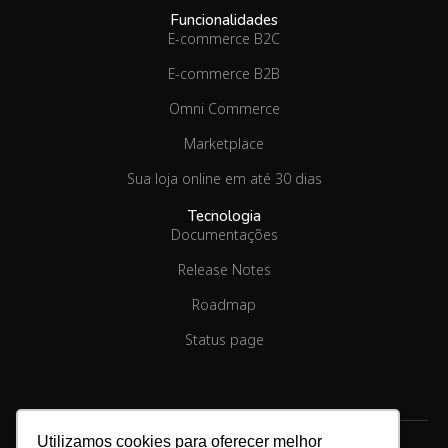
Funcionalidades
E-commerce B2C
E-commerce B2B
Omni Commerce
Marketplace
Sua loja online em até 30 dias
Tecnologia
Documentações
Release Notes
Roadmap
Status page
Utilizamos cookies para oferecer melhor