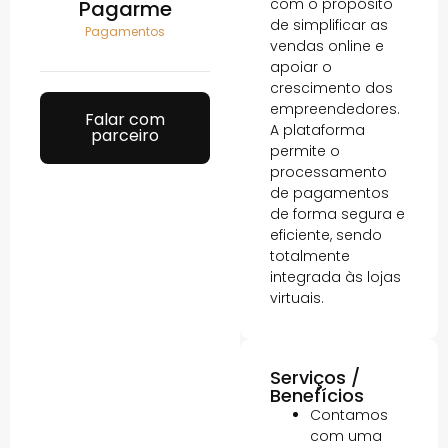
com o propósito
Pagarme
de simplificar as
Pagamentos
vendas online e
apoiar o
crescimento dos
empreendedores.
Falar com
A plataforma
parceiro
permite o
processamento
de pagamentos
de forma segura e
eficiente, sendo
totalmente
integrada às lojas
virtuais.
Serviços /
Benefícios
Contamos
com uma