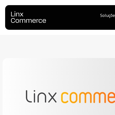
Soluçõe