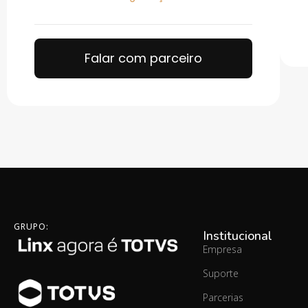
Falar com parceiro
GRUPO:
Institucional
Empresa
Suporte
Parcerias