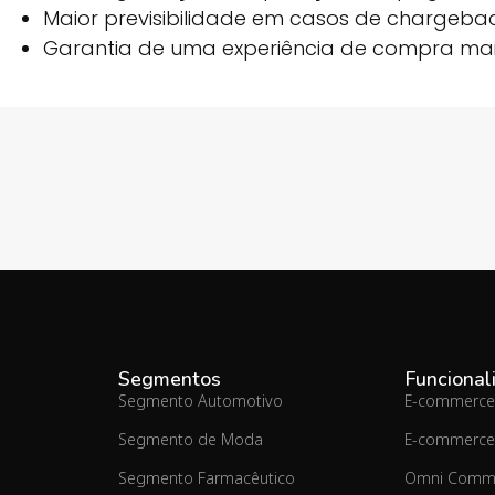
Maior previsibilidade em casos de chargebac
Garantia de uma experiência de compra mai
Segmentos
Funcional
Segmento Automotivo
E-commerce
Segmento de Moda
E-commerce
Segmento Farmacêutico
Omni Comm