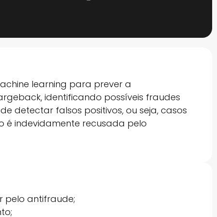
machine learning para prever a
geback, identificando possíveis fraudes
 detectar falsos positivos, ou seja, casos
o é indevidamente recusada pelo
pelo antifraude;
to;