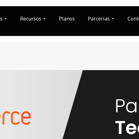
s
Recursos
Planos
Parcerias
Cont