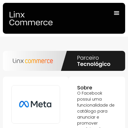
Sobre
O Facebook
possui uma
funcionalidade de
catálogo para
anunciar e
promover