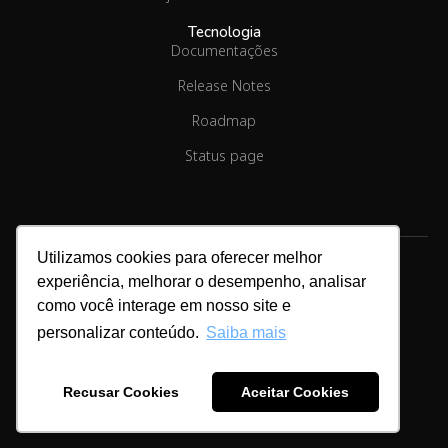
Tecnologia
Documentações
Release Notes
Roadmap
Status page
Utilizamos cookies para oferecer melhor
experiência, melhorar o desempenho, analisar
como você interage em nosso site e
Copyright © 2026.
Linx Commerce
personalizar conteúdo.
Saiba mais
Cookies & Privacidade
Recusar Cookies
Aceitar Cookies