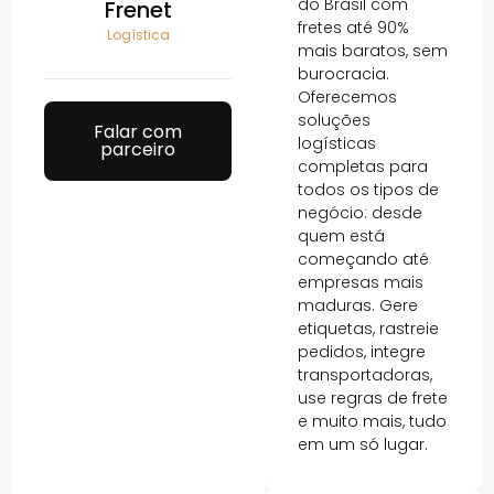
do Brasil com
Frenet
fretes até 90%
Logística
mais baratos, sem
burocracia.
Oferecemos
soluções
Falar com
logísticas
parceiro
completas para
todos os tipos de
negócio: desde
quem está
começando até
empresas mais
maduras. Gere
etiquetas, rastreie
pedidos, integre
transportadoras,
use regras de frete
e muito mais, tudo
em um só lugar.