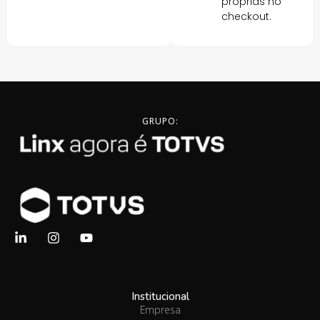
próprias no
checkout.
GRUPO:
Institucional
Empresa