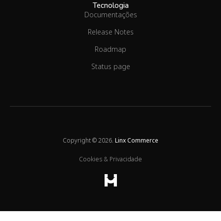
Tecnologia
Documentações
Release Notes
Roadmap
Status page
Copyright © 2026.
Linx Commerce
Cookies & Privacidade