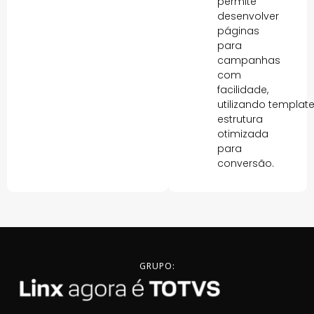
permite
desenvolver
páginas
para
campanhas
com
facilidade,
utilizando templat
estrutura
otimizada
para
conversão.
GRUPO: