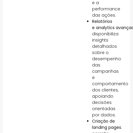
e a
performance
das ações.
Relatórios
e analytics avança
disponibiliza
insights
detalhados
sobre o
desempenho
das
campanhas
e
comportamento
dos clientes,
apoiando
decisões
orientadas
por dados.
Criação de
landing pages
: