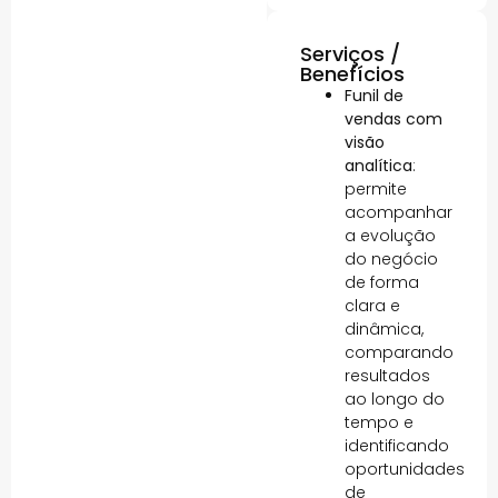
Serviços /
Benefícios
Funil de
vendas com
visão
analítica
:
permite
acompanhar
a evolução
do negócio
de forma
clara e
dinâmica,
comparando
resultados
ao longo do
tempo e
identificando
oportunidades
de