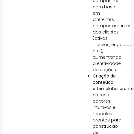
campanhas
com base
em
diferentes
comportamentos
dos clientes
(ativos,
inativos, engajado
etc.),
aumentando
a efetividade
das ações.
Criação de
conteúdo
e templates pronto
oferece
editores
intuitivos e
modelos
prontos para
construção
de