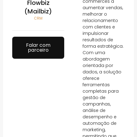
commerces a
Flowbiz
aumentar vendas,
(Mailbiz)
melhorar o
CRM
relacionamento
com clientes e
impulsionar
resultados de
Falar com
forma estratégica.
parceiro
Com uma
abordagem
orientada por
dados, a solução
oferece
ferramentas
completas para
gestão de
campanhas,
análise de
desempenho e
automação de
marketing,
permitindo que