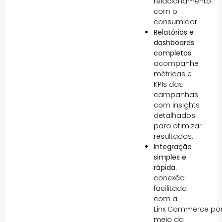
relacionamento
com o
consumidor.
Relatórios e
dashboards
completos
:
acompanhe
métricas e
KPIs das
campanhas
com insights
detalhados
para otimizar
resultados.
Integração
simples e
rápida
:
conexão
facilitada
com a
Linx Commerce po
meio da