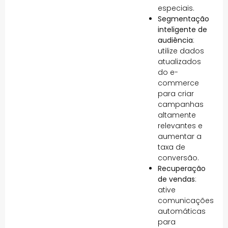
especiais.
Segmentação
inteligente de
audiência
:
utilize dados
atualizados
do e-
commerce
para criar
campanhas
altamente
relevantes e
aumentar a
taxa de
conversão.
Recuperação
de vendas
:
ative
comunicações
automáticas
para