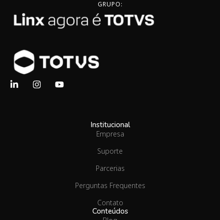
GRUPO:
Institucional
Empresa
Suporte
Parcerias
Perguntas Frequentes
Contato
Conteúdos