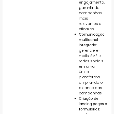
engajamento,
garantindo
campanhas
mais
relevantes e
eficazes.
Comunicação
multicanal
integrada
:
gerencie e-
mails, SMS e
redes sociais
em uma
única
plataforma,
ampliando o
alcance das
campanhas.
Criação de
landing pages e
formulários
: