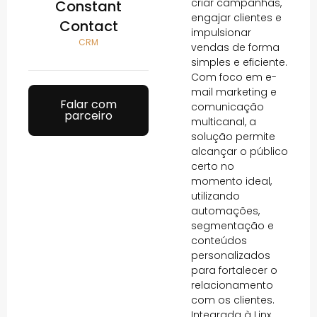
criar campanhas,
Constant
engajar clientes e
Contact
impulsionar
CRM
vendas de forma
simples e eficiente.
Com foco em e-
mail marketing e
Falar com
comunicação
parceiro
multicanal, a
solução permite
alcançar o público
certo no
momento ideal,
utilizando
automações,
segmentação e
conteúdos
personalizados
para fortalecer o
relacionamento
com os clientes.
Integrada à Linx