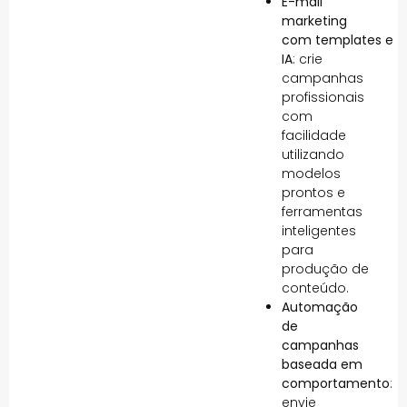
E-mail
marketing
com templates e
IA
: crie
campanhas
profissionais
com
facilidade
utilizando
modelos
prontos e
ferramentas
inteligentes
para
produção de
conteúdo.
Automação
de
campanhas
baseada em
comportamento
:
envie