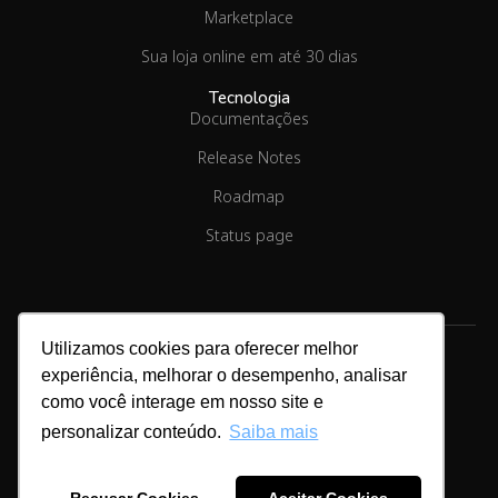
Marketplace
Sua loja online em até 30 dias
Tecnologia
Documentações
Release Notes
Roadmap
Status page
Utilizamos cookies para oferecer melhor
experiência, melhorar o desempenho, analisar
como você interage em nosso site e
Copyright © 2026.
Linx Commerce
personalizar conteúdo.
Saiba mais
Cookies & Privacidade