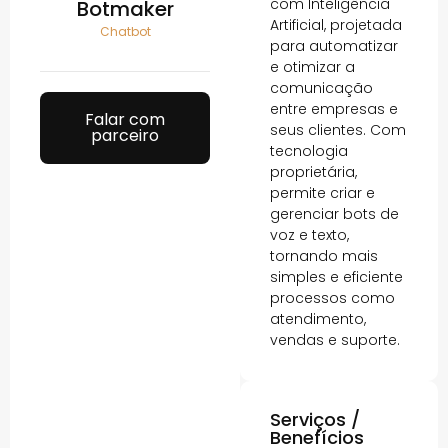
com Inteligência
Botmaker
Artificial, projetada
Chatbot
para automatizar
e otimizar a
comunicação
entre empresas e
Falar com
seus clientes. Com
parceiro
tecnologia
proprietária,
permite criar e
gerenciar bots de
voz e texto,
tornando mais
simples e eficiente
processos como
atendimento,
vendas e suporte.
Serviços /
Benefícios