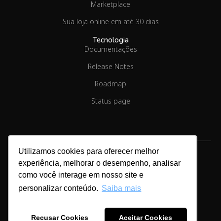
Marketplace
Sua loja online em até 30 dias
Tecnologia
Documentações
Release Notes
Roadmap
Status page
Utilizamos cookies para oferecer melhor
experiência, melhorar o desempenho, analisar
como você interage em nosso site e
Copyright © 2026.
Linx Commerce
personalizar conteúdo.
Saiba mais
Cookies & Privacidade
Recusar Cookies
Aceitar Cookies