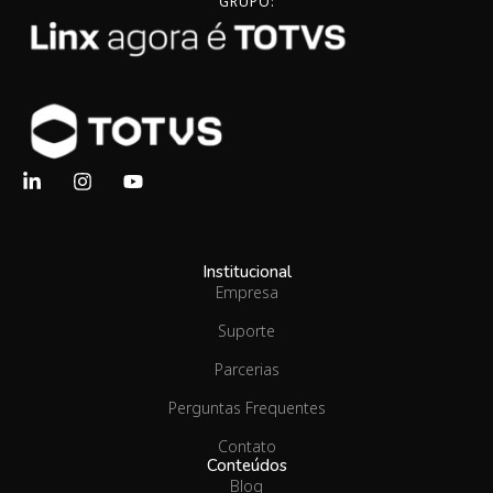
GRUPO:
Institucional
Empresa
Suporte
Parcerias
Perguntas Frequentes
Contato
Conteúdos
Blog