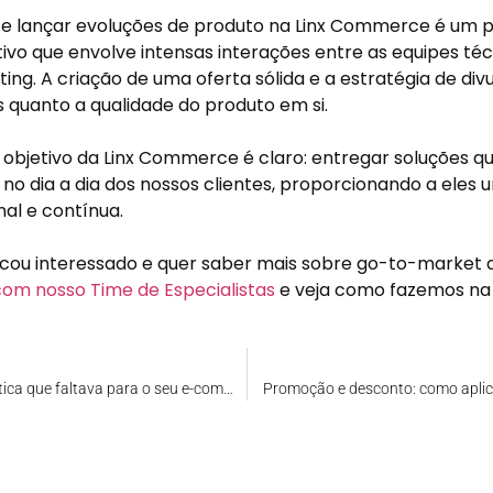
 e lançar evoluções de produto na Linx Commerce é um 
ivo que envolve intensas interações entre as equipes téc
ing. A criação de uma oferta sólida e a estratégia de div
s quanto a qualidade do produto em si.
 o objetivo da Linx Commerce é claro: entregar soluções 
 no dia a dia dos nossos clientes, proporcionando a eles
al e contínua.
icou interessado e quer saber mais sobre go-to-market d
com nosso Time de Especialistas
e veja como fazemos na 
Stone Entrega: a logística que faltava para o seu e-commerce
Promoção e desconto: como apli