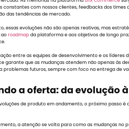
mercado. As melhorias na plataforma
Linx Commerce
sur
s constantes com nossos clientes, feedbacks dos times 
ão das tendências de mercado.
o, essas evoluções não são apenas reativas, mas estrat
s ao
roadmap
da plataforma e aos objetivos de longo praz
e.
ação entre as equipes de desenvolvimento e os líderes d
 garante que as mudanças atendem não apenas às dem
 problemas futuros, sempre com foco na entrega de val
ndo a oferta: da evolução 
voluções de produto em andamento, o próximo passo é 
mento, a atenção se volta para como as mudanças no p