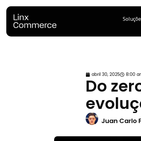
Soluçõe
abril 30, 2025
8:00 
Do zer
evoluç
Juan Carlo 