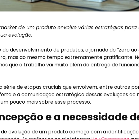
market de um produto envolve várias estratégias para
sua evolução.
do desenvolvimento de produtos, a jornada do “zero ao
ora, mas ao mesmo tempo extremamente gratificante. N
s que o trabalho vai muito além da entrega de funciona
s.
a série de etapas cruciais que envolvem, entre outros po
ferta e a comunicação estratégica dessas evoluções ao
 um pouco mais sobre esse processo.
ncepção e a necessidade de
 de evolução de um produto começa com a identificação