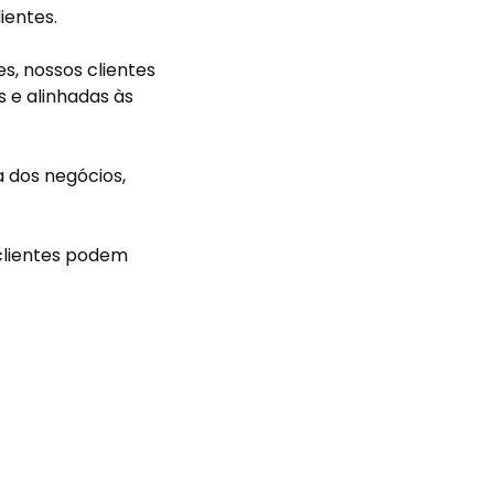
ientes.
s, nossos clientes
 e alinhadas às
a dos negócios,
 clientes podem