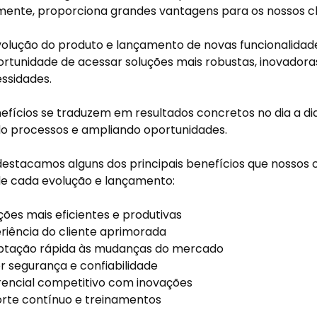
mente, proporciona grandes vantagens para os nossos cl
olução do produto e lançamento de novas funcionalidade
rtunidade de acessar soluções mais robustas, inovadoras
essidades.
efícios se traduzem em resultados concretos no dia a di
do processos e ampliando oportunidades.
 destacamos alguns dos principais benefícios que nossos
de cada evolução e lançamento:
ções mais eficientes e produtivas
riência do cliente aprimorada
ptação rápida às mudanças do mercado
r segurança e confiabilidade
rencial competitivo com inovações
rte contínuo e treinamentos