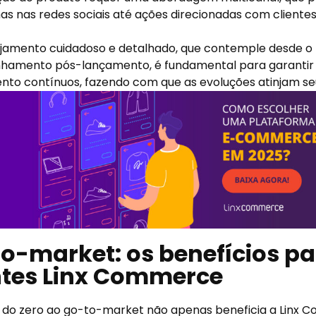
 nas redes sociais até ações direcionadas com clientes
jamento cuidadoso e detalhado, que contemple desde o
amento pós-lançamento, é fundamental para garantir 
to contínuos, fazendo com que as evoluções atinjam seu
o-market: os benefícios pa
ntes Linx Commerce
 do zero ao go-to-market não apenas beneficia a Linx 