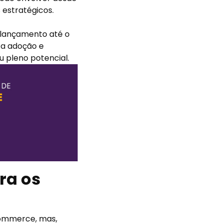
 estratégicos.
 lançamento até o
a adoção e
 pleno potencial.
ra os
Commerce, mas,