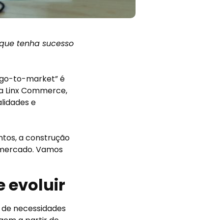
 que tenha sucesso
 go-to-market” é
a Linx Commerce,
lidades e
ntos, a construção
 mercado. Vamos
 evoluir
 de necessidades