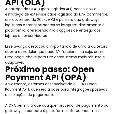
API (OLA)
A entrega da OLA (Open Logistics API) consolidou a
estratégia de extensibilidade logística da Linx Commerce,
em dezembro de 2024. A OLA permite que gateways
logísticos e transportadoras se integrem diretamente à
plataforma, oferecendo mais opções de entrega aos
lojistas e consumidores.
Esse avanço destacou a importância de uma arquitetura
aberta e modular que cada API funcione, ou seja, como
uma peça-chave para um ecossistema mais robusto e
adaptável.
Próximo passo: Open
Payment API (OPA)
Atualmente, estamos desenvolvendo a OPA (Open
Payment API), que será a base para integrações passivas
de soluções de pagamento.
A OPA permitirá que qualquer provedor de pagamento ou
gateway se conecte à plataforma, oferecendo mais