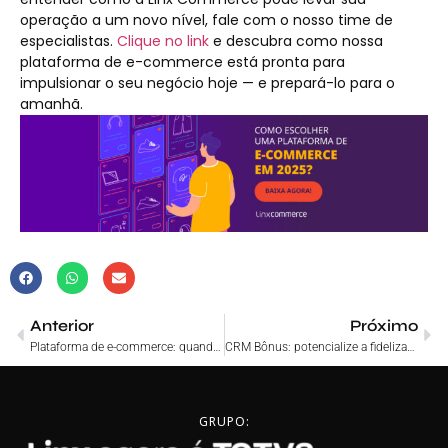
operação a um novo nível, fale com o nosso time de
especialistas.
Clique no link
e descubra como nossa
plataforma de e-commerce está pronta para
impulsionar o seu negócio hoje — e prepará-lo para o
amanhã.
Anterior
Próximo
Plataforma de e-commerce: quando é a hora certa de mudar?
CRM Bônus: potencialize a fidelização do seus clientes
GRUPO: