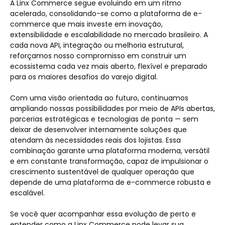
A Linx Commerce segue evoluindo em um ritmo
acelerado, consolidando-se como a plataforma de e-
commerce que mais investe em inovação,
extensibilidade e escalabilidade no mercado brasileiro. A
cada nova API, integração ou melhoria estrutural,
reforçamos nosso compromisso em construir um
ecossistema cada vez mais aberto, flexível e preparado
para os maiores desafios do varejo digital.
Com uma visão orientada ao futuro, continuamos
ampliando nossas possibilidades por meio de APIs abertas,
parcerias estratégicas e tecnologias de ponta — sem
deixar de desenvolver internamente soluções que
atendam às necessidades reais dos lojistas. Essa
combinação garante uma plataforma moderna, versátil
e em constante transformação, capaz de impulsionar o
crescimento sustentável de qualquer operação que
depende de uma plataforma de e-commerce robusta e
escalável.
Se você quer acompanhar essa evolução de perto e
entender como a Linx Commerce pode levar sua