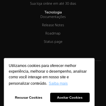
Sua loja online em até 30 dias
Tecnologia
Documentações
Release Notes
Roadmap
Status page
Utilizamos cookies para oferecer melhor
experiência, melhorar o desempenho, analisar
como você interage em nosso site e
Copyright © 2026.
Linx Commerce
personalizar conteúdo.
Saiba mais
Cookies & Privacidade
Recusar Cookies
Aceitar Cookies