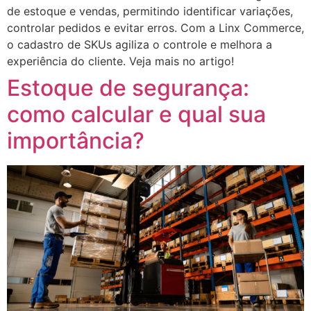
de estoque e vendas, permitindo identificar variações,
controlar pedidos e evitar erros. Com a Linx Commerce,
o cadastro de SKUs agiliza o controle e melhora a
experiência do cliente. Veja mais no artigo!
Estoque de segurança:
como calcular e qual sua
importância?