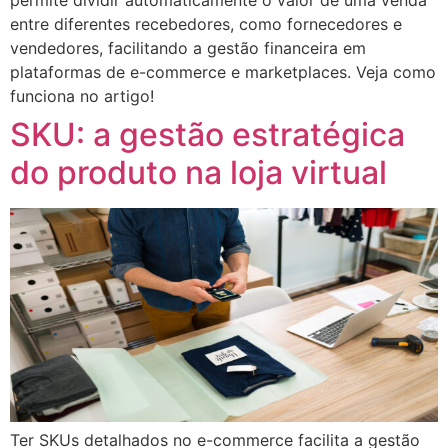
permite dividir automaticamente o valor de uma venda
entre diferentes recebedores, como fornecedores e
vendedores, facilitando a gestão financeira em
plataformas de e-commerce e marketplaces. Veja como
funciona no artigo!
SKU: a gestão estratégica
do produto na loja virtual
Ter SKUs detalhados no e-commerce facilita a gestão