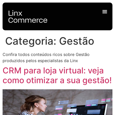
Categoria:
Gestão
Confira todos conteúdos ricos sobre Gestão
produzidos pelos especialistas da Linx
CRM para loja virtual: veja
como otimizar a sua gestão!