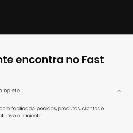
nte encontra no Fast
completo
om facilidade: pedidos, produtos, clientes e
tuitivo e eficiente.