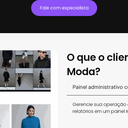
Fale com especialista
O que o clie
Moda?
Painel administrativo 
Gerencie sua operação c
relatórios em um painel in