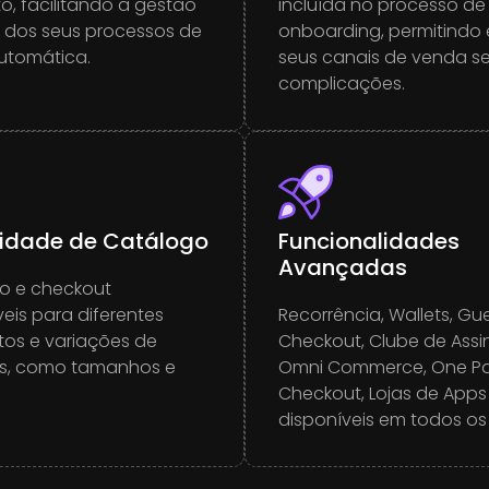
to, facilitando a gestão
incluída no processo de
o dos seus processos de
onboarding, permitindo 
utomática.
seus canais de venda s
complicações.
ilidade de Catálogo
Funcionalidades
Avançadas
o e checkout
eis para diferentes
Recorrência, Wallets, Gu
os e variações de
Checkout, Clube de Assi
s, como tamanhos e
Omni Commerce, One P
Checkout, Lojas de Apps 
disponíveis em todos os