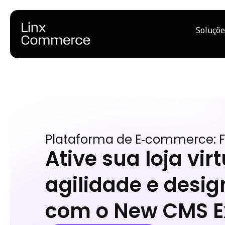
Soluçõe
Plataforma de E‑commerce: 
Ative sua loja vir
agilidade e desi
com o New CMS E