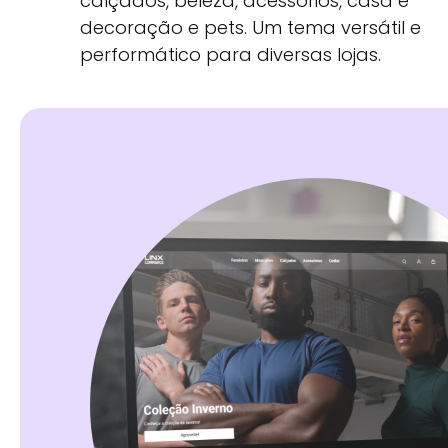
calçados, beleza, acessórios, casa e
decoração e pets. Um tema versátil e
performático para diversas lojas.