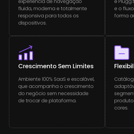
experiência de navegação
e Plugg.
fluida, moderna e totalmente
e o flux
responsiva para todos os
forma a
dispositivos.
Crescimento Sem Limites
Flexib
Ambiente 100% SaaS e escalável,
Catálog
que acompanha o crescimento
adaptáv
do negócio sem necessidade
segment
de trocar de plataforma.
produto
cores.