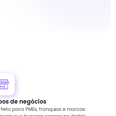
pos de negócios
rfeito para PMEs, franquias e marcas