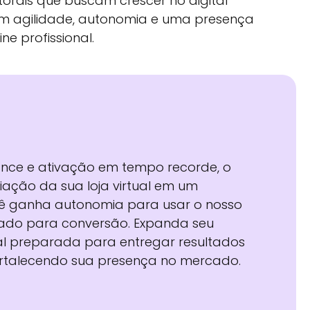
torais que buscam crescer no digital
m agilidade, autonomia e uma presença
ine profissional.
ance e ativação em tempo recorde, o
iação da sua loja virtual em um
cê ganha autonomia para usar o nosso
zado para conversão. Expanda seu
tal preparada para entregar resultados
ortalecendo sua presença no mercado.