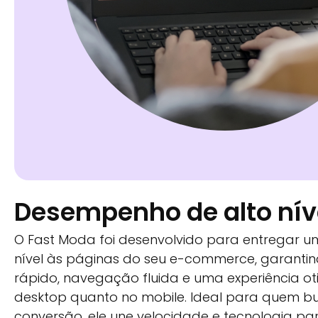
Desempenho de alto nív
O Fast Moda foi desenvolvido para entregar 
nível às páginas do seu e-commerce, garant
rápido, navegação fluida e uma experiência o
desktop quanto no mobile. Ideal para quem b
conversão, ele une velocidade e tecnologia p