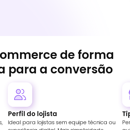
‑commerce de forma
a para a conversão
Perfil do lojista
Ti
s,
Ideal para lojistas sem equipe técnica ou
Pe