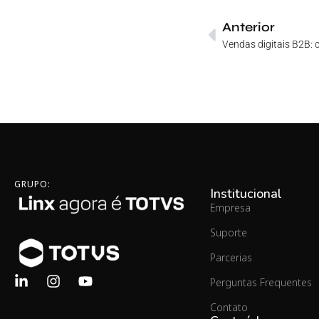
Anterior
GRUPO:
Institucional
Empresa
Suporte
Parcerias
Perguntas Frequentes
Contato