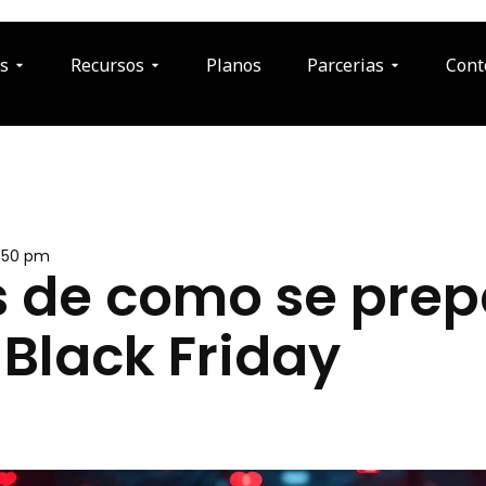
s
Recursos
Planos
Parcerias
Cont
:50 pm
s de como se prep
 Black Friday