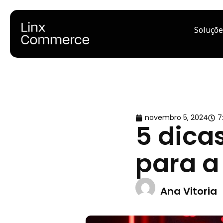
Soluçõe
novembro 5, 2024
7
5 dica
para a
Ana Vitoria