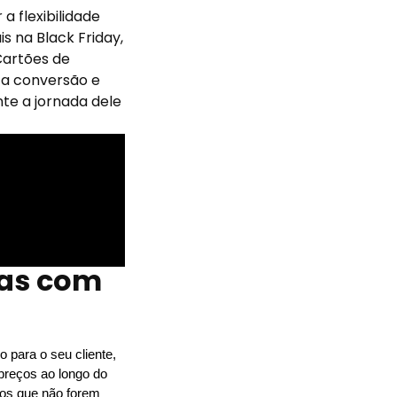
 flexibilidade
s na Black Friday,
Cartões de
 a conversão e
te a jornada dele
ras com
para o seu cliente, 
reços ao longo do 
os que não forem 