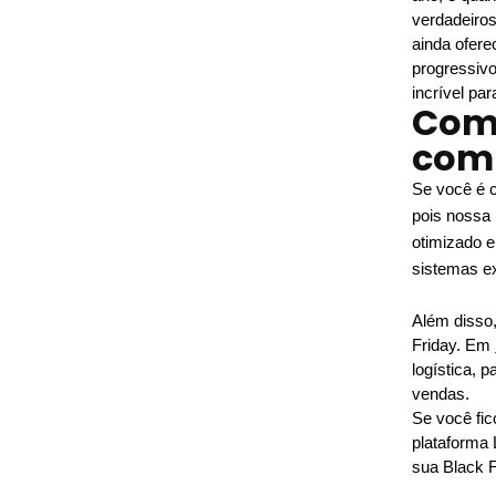
verdadeiros
ainda ofere
progressivo
incrível par
Como
com
Se você é 
pois nossa 
otimizado e
sistemas e
Além disso,
Friday. Em 
logística, 
vendas. 
Se você fic
plataforma
sua Black F