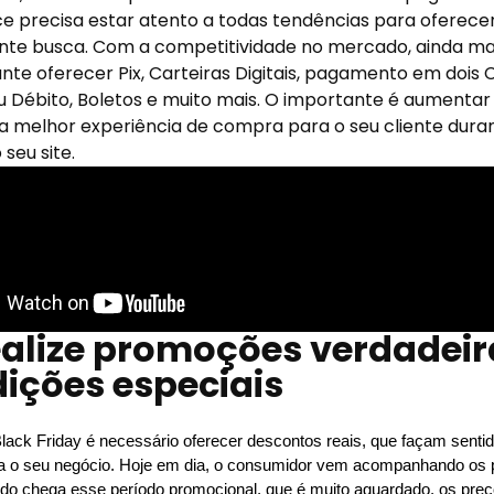
precisa estar atento a todas tendências para oferecer a
ente busca. Com a competitividade no mercado, ainda mai
nte oferecer Pix, Carteiras Digitais, pagamento em dois 
u Débito, Boletos e muito mais. O importante é aumentar
a melhor experiência de compra para o seu cliente duran
 seu site.
ealize promoções verdadei
ições especiais
lack Friday é necessário oferecer descontos reais, que façam sentido 
ra o seu negócio. Hoje em dia, o consumidor vem acompanhando os p
do chega esse período promocional, que é muito aguardado, os preç