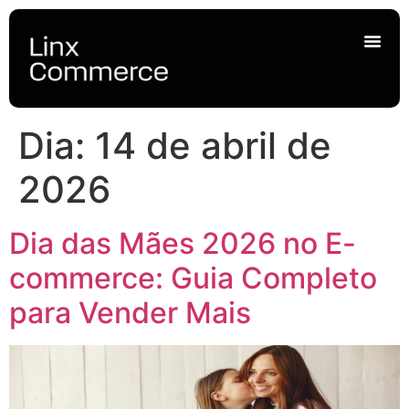
Dia:
14 de abril de
2026
Dia das Mães 2026 no E-
commerce: Guia Completo
para Vender Mais