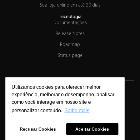
Sua loja online em até 30 dias
Tecnologia
Documentações
Release Notes
Roadmap
Status page
Utilizamos cookies para oferecer melhor
experiência, melhorar o desempenho, analisar
como você interage em nosso site e
Copyright © 2026.
Linx Commerce
personalizar conteúdo.
Saiba mais
Cookies & Privacidade
Recusar Cookies
Aceitar Cookies