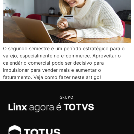
O segundo semestre é um período estratégico para o
varejo, especialmente no e-commerce. Aproveitar o
calendário comercial pode ser decisivo para
impulsionar para vender mais e aumentar o
faturamento. Veja como fazer neste artigo!
GRUPO: