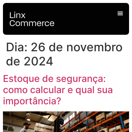
Dia:
26 de novembro
de 2024
Estoque de segurança:
como calcular e qual sua
importância?