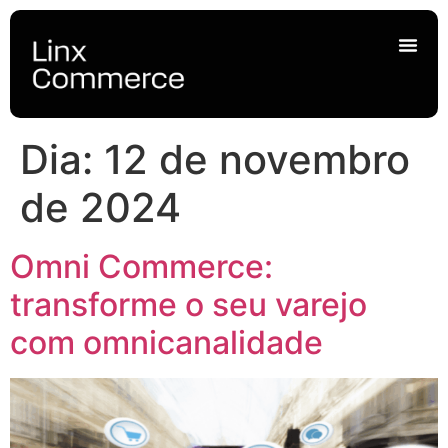
Dia:
12 de novembro
de 2024
Omni Commerce:
transforme o seu varejo
com omnicanalidade