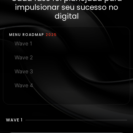
impulsionar seu sucesso no
digital
MENU ROADMAP
2025
Wave 1
Wave 2
Wave 3
Wave 4
WAVE 1